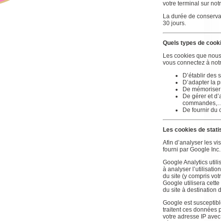
votre terminal sur notr
La durée de conserva
30 jours.
Quels types de cookie
Les cookies que nous 
vous connectez à notr
D’établir des 
D’adapter la p
De mémoriser d
De gérer et d’
commandes,
De fournir du 
Les cookies de stati
Afin d’analyser les vis
fourni par Google Inc.
Google Analytics utilis
à analyser l’utilisati
du site (y compris vo
Google utilisera cette 
du site à destination de
Google est susceptibl
traitent ces données 
votre adresse IP avec