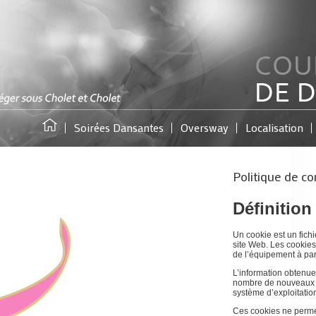
Soirées Dansantes
Oversway
Localisation
Politique de con
Définition
Un cookie est un fichi
site Web. Les cookies
de l’équipement à par
L’information obtenue
nombre de nouveaux uti
système d’exploitation
Ces cookies ne permet