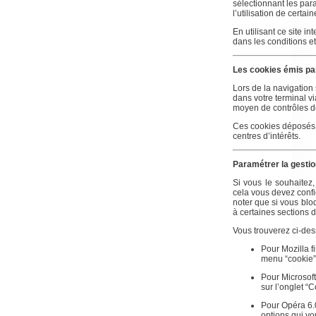
sélectionnant les par
l’utilisation de certai
En utilisant ce site 
dans les conditions et
Les cookies émis par 
Lors de la navigation 
dans votre terminal 
moyen de contrôles de 
Ces cookies déposés p
centres d’intérêts.
Paramétrer la gestio
Si vous le souhaitez,
cela vous devez config
noter que si vous bloq
à certaines sections d
Vous trouverez ci-des
Pour Mozilla fi
menu “cookie” 
Pour Microsoft
sur l’onglet “C
Pour Opéra 6.0
options qui v