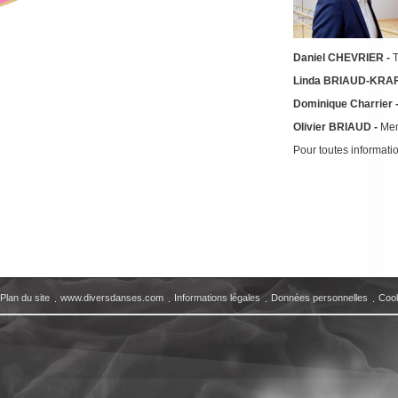
Daniel CHEVRIER -
T
Linda BRIAUD-KRAF
Dominique Charrier 
Olivier BRIAUD -
Me
Pour toutes informatio
Plan du site
www.diversdanses.com
Informations légales
Données personnelles
Coo